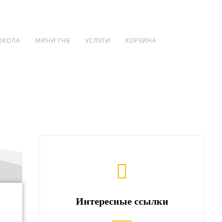
Войти
Корзина
ОКОЛА
МИНИ ГНБ
УСЛУГИ
КОРЗИНА
Интересные ссылки