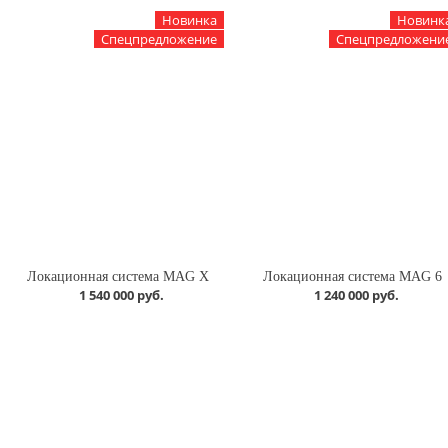
Новинка
Новинк
Спецпредложение
Спецпредложени
Локационная система MAG X
Локационная система MAG 6
1 540 000 руб.
1 240 000 руб.