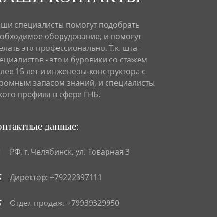
ши специалисты помогут подобрать
обходимое оборудование, и помогут
елать это профессионально. Т.к. штат
ециалистов - это и буровики со стажем
лее 15 лет и инженеры-конструктора с
ромным запасом знаний, и специалисты
кого профиля в сфере ГНБ.
онтактные данные:
РФ, г. Челябинск, ул. Товарная 3
Директор: +79222397111
Отдел продаж: +79939329950