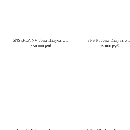
SNS st/EA NV Зонд-Излучатель
SNS Pt​ Зонд-Излучател
150 000 руб.
35 000 руб.