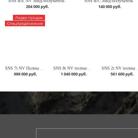
SNS st/E NV Зонд-Излучатель
SNS st/C Зонд-Излучатель
204 000 руб.
140 000 руб.
Лидер продаж
Спецпредложение
SNS 7t NV Полный комплект
SNS 8t NV полный комплект
SNS 2t NV полный к
988 000 руб.
1 040 000 руб.
561 600 руб.