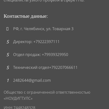
специалисты узкого профиля в сфере ГНБ.
Контактные данные:
РФ, г. Челябинск, ул. Товарная 3
Директор: +79222397111
Отдел продаж: +79939329950
Технический отдел+792207066611
2482644@gmail.com
Общество с ограниченной ответственностью
«НОУДИГТУЛС»
ИНН 7448248328