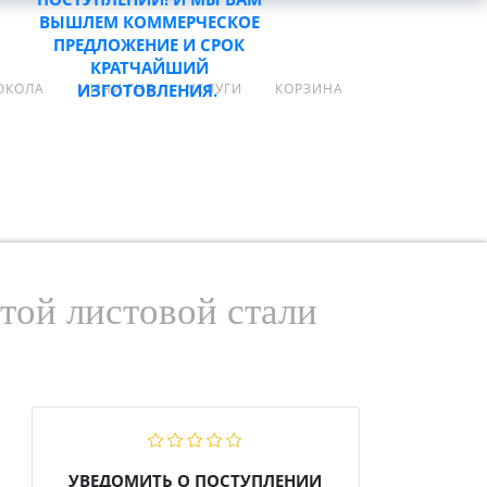
ВЫШЛЕМ КОММЕРЧЕСКОЕ
Войти
ПРЕДЛОЖЕНИЕ И СРОК
Корзина
КРАТЧАЙШИЙ
ИЗГОТОВЛЕНИЯ.
ОКОЛА
МИНИ ГНБ
УСЛУГИ
КОРЗИНА
ой листовой стали
УВЕДОМИТЬ О ПОСТУПЛЕНИИ