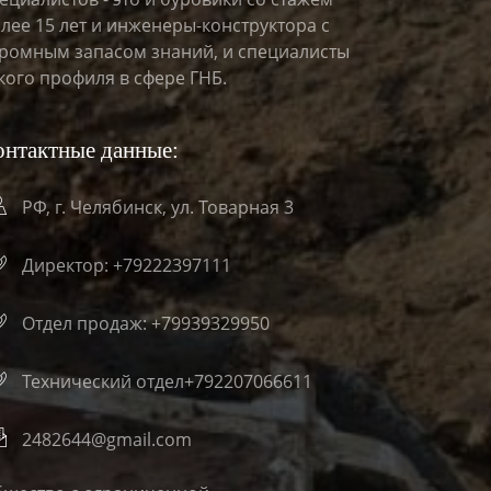
лее 15 лет и инженеры-конструктора с
ромным запасом знаний, и специалисты
кого профиля в сфере ГНБ.
онтактные данные:
РФ, г. Челябинск, ул. Товарная 3
Директор: +79222397111
Отдел продаж: +79939329950
Технический отдел+792207066611
2482644@gmail.com