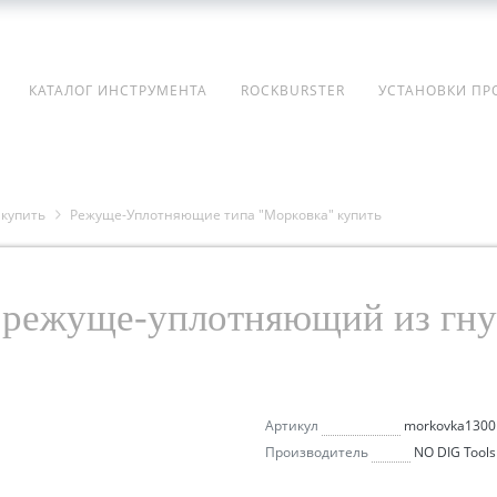
КАТАЛОГ ИНСТРУМЕНТА
ROCKBURSTER
УСТАНОВКИ ПР
 купить
Режуще-Уплотняющие типа "Морковка" купить
режуще-уплотняющий из гнут
Артикул
morkovka1300
Производитель
NO DIG Tools