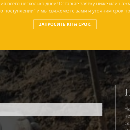
ия всего несколько дней! Оставьте заявку ниже или наж
о поступлении" и мы свяжемся с вами и уточним срок п
ЗАПРОСИТЬ КП и СРОК.
На
не
сд
сп