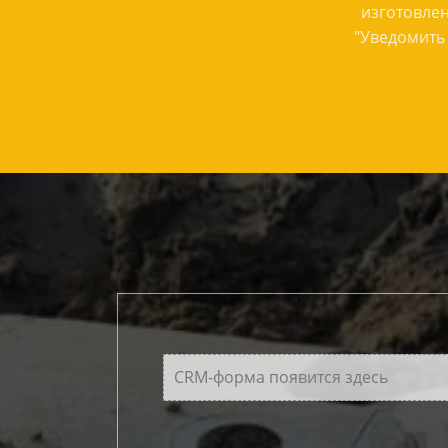
изготовлен
"Уведомить 
CRM-форма появится здесь