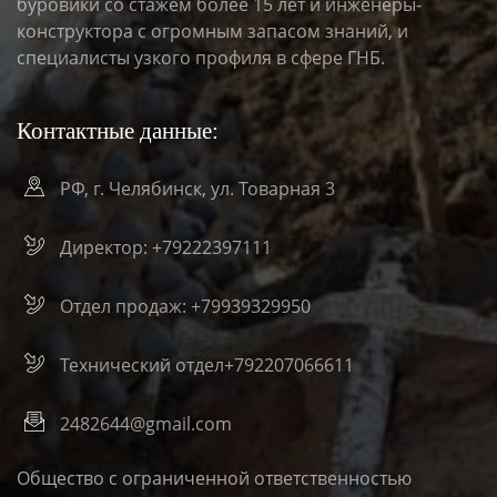
буровики со стажем более 15 лет и инженеры-
конструктора с огромным запасом знаний, и
специалисты узкого профиля в сфере ГНБ.
Контактные данные:
РФ, г. Челябинск, ул. Товарная 3
Директор: +79222397111
Отдел продаж: +79939329950
Технический отдел+792207066611
2482644@gmail.com
Общество с ограниченной ответственностью