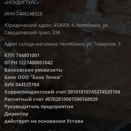
«НОУДИГТУЛС»
ИНН 7448248328
Юридический адрес:
454008, г. Челябинск, ул.
Свердловский тракт, 33А
Адрес склада-магазина: Челябинск, ул. Товарная, 3
КПП 744801001
ОГРН 1227400051042
Банковские реквизиты
Банк ООО "Банк Точка"
БИК 044525104
Корреспондентский счет 30101810745374525104
Расчетный счет 40702810001500168929
Руководитель предприятия
Директор
действует на основании Устава