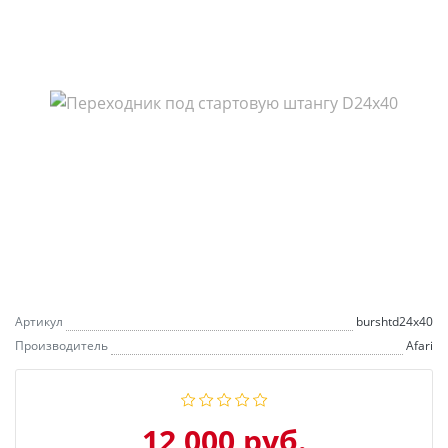
Артикул
burshtd24x40
Производитель
Afari
12 000 руб.