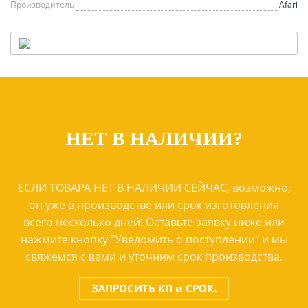
Производитель
Afari
НЕТ В НАЛИЧИИ?
ЕСЛИ ТОВАРА НЕТ В НАЛИЧИИ СЕЙЧАС, возможно,
он уже в производстве или срок изготовления
всего несколько дней! Оставьте заявку ниже или
нажмите кнопку "Уведомить о поступлении" и мы
свяжемся с вами и уточним срок производства.
ЗАПРОСИТЬ КП и СРОК.