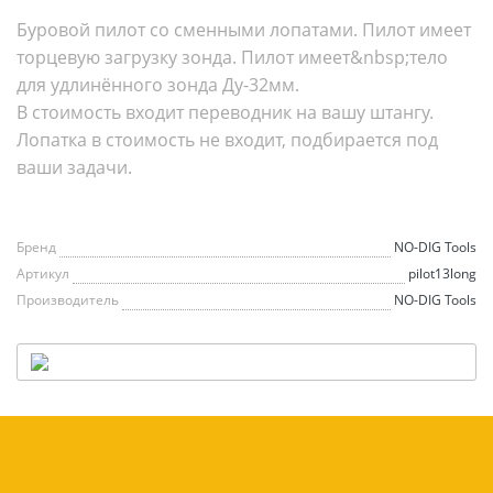
Буровой пилот со сменными лопатами. Пилот имеет
торцевую загрузку зонда. Пилот имеет&nbsp;тело
для удлинённого зонда Ду-32мм.
В стоимость входит переводник на вашу штангу.
Лопатка в стоимость не входит, подбирается под
ваши задачи.
Бренд
NO-DIG Tools
Артикул
pilot13long
Производитель
NO-DIG Tools